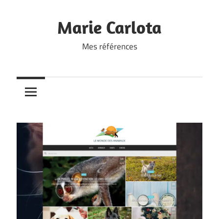
Skip
to
Marie Carlota
content
Mes références