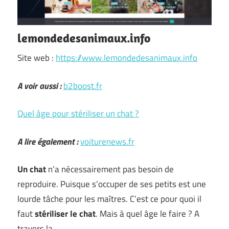
lemondedesanimaux.info
Site web :
https://www.lemondedesanimaux.info
A voir aussi :
b2boost.fr
Quel âge pour stériliser un chat ?
A lire également :
voiturenews.fr
Un chat
n’a nécessairement pas besoin de
reproduire. Puisque s’occuper de ses petits est une
lourde tâche pour les maîtres. C’est ce pour quoi il
faut
stériliser le chat
. Mais à quel âge le faire ? A
travers la …