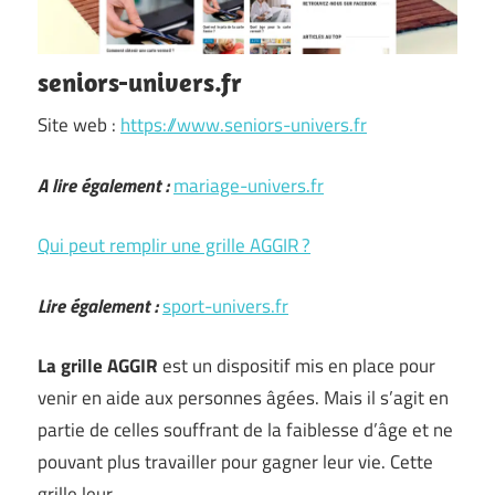
seniors-univers.fr
Site web :
https://www.seniors-univers.fr
A lire également :
mariage-univers.fr
Qui peut remplir une grille AGGIR ?
Lire également :
sport-univers.fr
La grille AGGIR
est un dispositif mis en place pour
venir en aide aux personnes âgées. Mais il s’agit en
partie de celles souffrant de la faiblesse d’âge et ne
pouvant plus travailler pour gagner leur vie. Cette
grille leur …