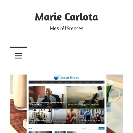
Skip
to
Marie Carlota
content
Mes références